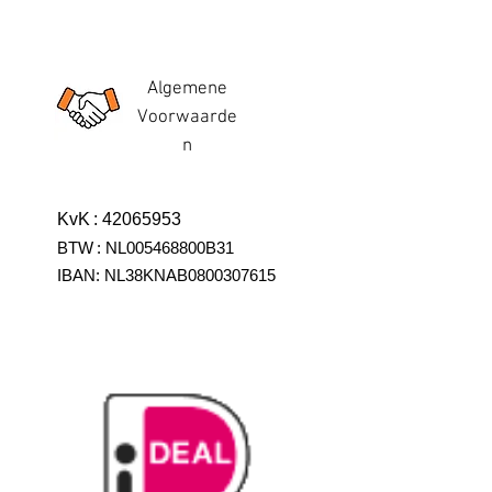
Algemene
Voorwaarde
n
KvK
:
42065953
BTW
:
NL005468800B31
IBAN:
NL38KNAB0800307615