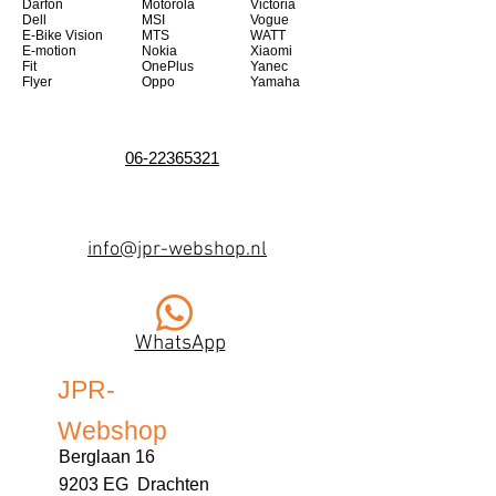
Darfon
Motorola
Victoria
Dell
MSI
Vogue
E-Bike Vision
MTS
WATT
E-motion
Nokia
Xiaomi
Fit
OnePlus
Yanec
Flyer
Oppo
Yamaha
06-22365321
info@jpr-webshop.nl
WhatsApp
JPR-
Webshop
Berglaan 16
9203 EG Drachten