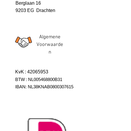
Berglaan 16
9203 EG Drachten
Algemene
Voorwaarde
n
KvK
:
42065953
BTW
:
NL005468800B31
IBAN:
NL38KNAB0800307615