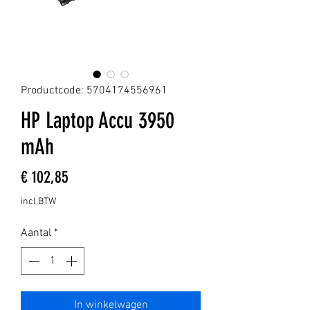
Productcode: 5704174556961
HP Laptop Accu 3950
mAh
Prijs
€ 102,85
incl.BTW
Aantal
*
In winkelwagen