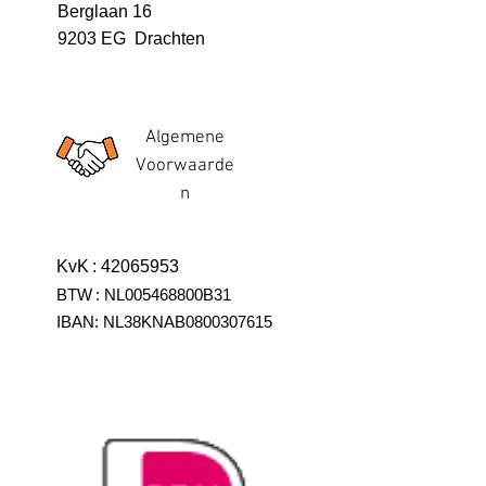
Berglaan 16
9203 EG Drachten
Algemene
Voorwaarde
n
KvK
:
42065953
BTW
:
NL005468800B31
IBAN:
NL38KNAB0800307615