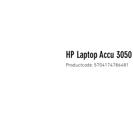
HP Laptop Accu 305
Productcode: 5704174786481