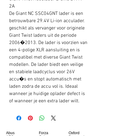
2A
De Giant NC SSC04GNT lader is een
betrouwbare 29.4V Li-ion acculader.
geschikt als vervanger voor originele
Giant Twist laders uit de periode
2006�2013. De lader is voorzien van
een 4-polige XLR aansluiting en is
compatibel met diverse Giant Twist
modellen. De lader biedt een veilige
en stabiele laadcyclus voor 26V
accu�s en stopt automatisch met
laden zodra de accu vol is. Ideaal
wanneer je huidige oplader defect is
of wanneer je een extra lader wilt.
Abus
Forza
Oxford