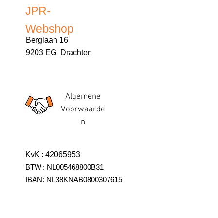
JPR-
Webshop
Berglaan 16
9203 EG Drachten
Algemene
Voorwaarde
n
KvK
:
42065953
BTW
:
NL005468800B31
IBAN:
NL38KNAB0800307615