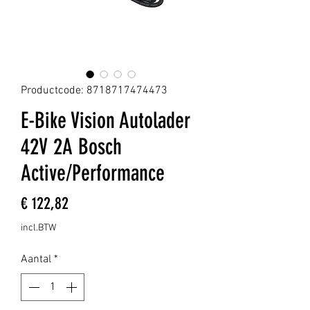
Productcode: 8718717474473
E-Bike Vision Autolader
42V 2A Bosch
Active/Performance
Prijs
€ 122,82
incl.BTW
Aantal
*