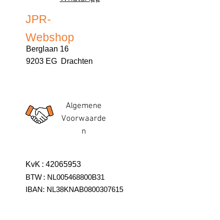
JPR-
Webshop
Berglaan 16
9203 EG Drachten
Algemene
Voorwaarde
n
KvK
:
42065953
BTW
:
NL005468800B31
IBAN:
NL38KNAB0800307615