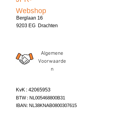
Webshop
Berglaan 16
9203 EG Drachten
Algemene
Voorwaarde
n
KvK
:
42065953
BTW
:
NL005468800B31
IBAN:
NL38KNAB0800307615