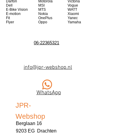
Darfon
Motorola
Victoria
Dell
MSI
Vogue
E-Bike Vision
MTS
WATT
E-motion
Nokia
Xiaomi
Fit
OnePlus
Yanec
Flyer
Oppo
Yamaha
06-22365321
info@jpr-webshop.nl
WhatsApp
JPR-
Webshop
Berglaan 16
9203 EG Drachten