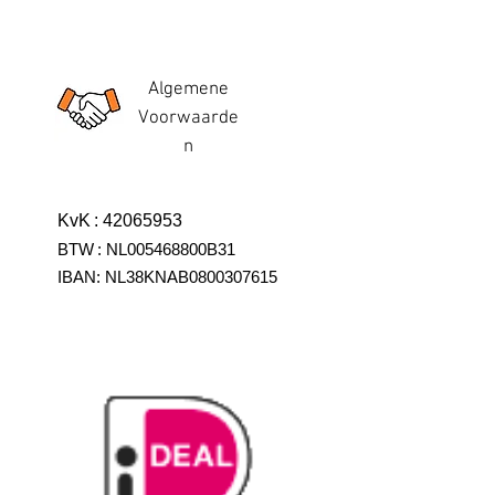
Algemene
Voorwaarde
n
KvK
:
42065953
BTW
:
NL005468800B31
IBAN:
NL38KNAB0800307615