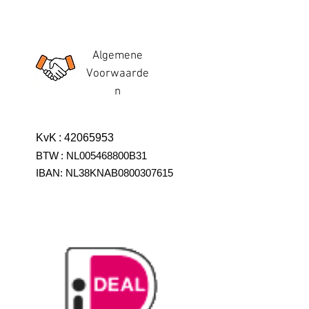
Algemene
Voorwaarde
n
KvK
:
42065953
BTW
:
NL005468800B31
IBAN:
NL38KNAB0800307615