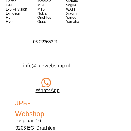
Darfon
Motorola
Victoria
Dell
MSI
Vogue
E-Bike Vision
MTS
WATT
E-motion
Nokia
Xiaomi
Fit
OnePlus
Yanec
Flyer
Oppo
Yamaha
06-22365321
info@jpr-webshop.nl
WhatsApp
JPR-
Webshop
Berglaan 16
9203 EG Drachten