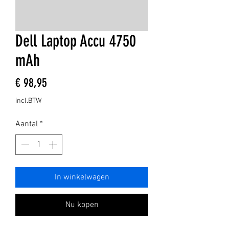
Dell Laptop Accu 4750
mAh
Prijs
€ 98,95
incl.BTW
Aantal
*
In winkelwagen
Nu kopen