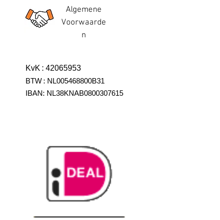
Algemene
Voorwaarde
n
KvK
:
42065953
BTW
:
NL005468800B31
IBAN:
NL38KNAB0800307615