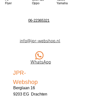
Flyer
Oppo
Yamaha
06-22365321
info@jpr-webshop.nl
WhatsApp
JPR-
Webshop
Berglaan 16
9203 EG Drachten