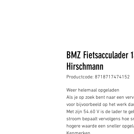
BMZ Fietsacculader 
Hirschmann
Productcode: 8718717474152
Weer helemaal opgeladen
Als je op zoek bent naar een verv
voor bijvoorbeeld op het werk d
Met zijn 54.60 V is de lader te g
stroom bepaalt vervolgens hoe s
hogere waarde een sneller opgel
Kenmerken