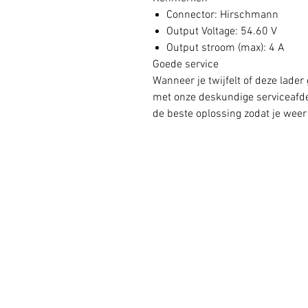
Connector: Hirschmann
Output Voltage: 54.60 V
Output stroom (max): 4 A
Goede service
Wanneer je twijfelt of deze lader
met onze deskundige serviceafdel
de beste oplossing zodat je weer