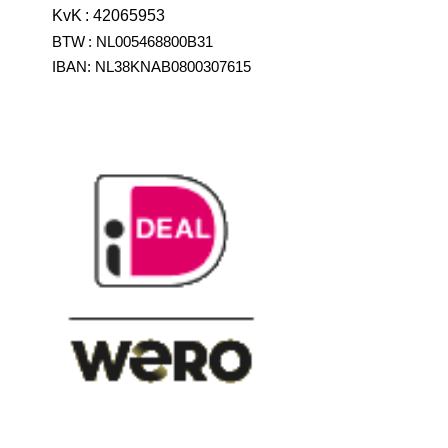
KvK
:
42065953
BTW
:
NL005468800B31
IBAN:
NL38KNAB0800307615