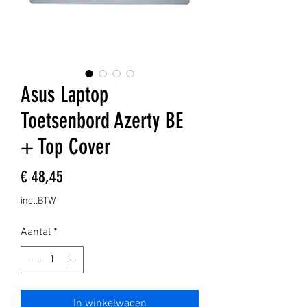
Asus Laptop
Toetsenbord Azerty BE
+ Top Cover
Prijs
€ 48,45
incl.BTW
Aantal
*
In winkelwagen