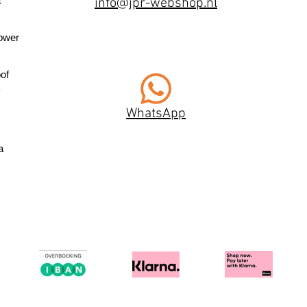
a
info@jpr-webshop.nl
ower
of
WhatsApp
a