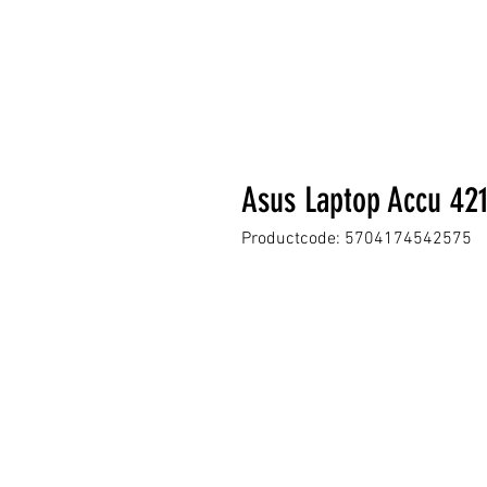
Asus Laptop Accu 42
Productcode: 5704174542575