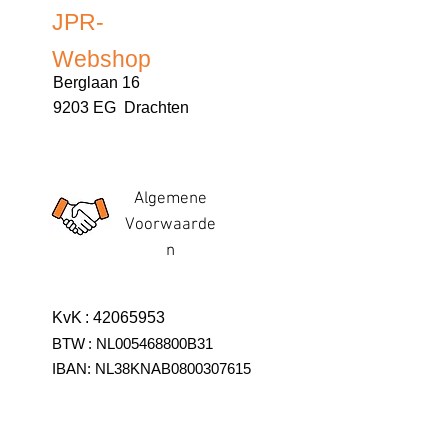
JPR-
Webshop
Berglaan 16
9203 EG Drachten
Algemene
Voorwaarde
n
KvK
:
42065953
BTW
:
NL005468800B31
IBAN:
NL38KNAB0800307615