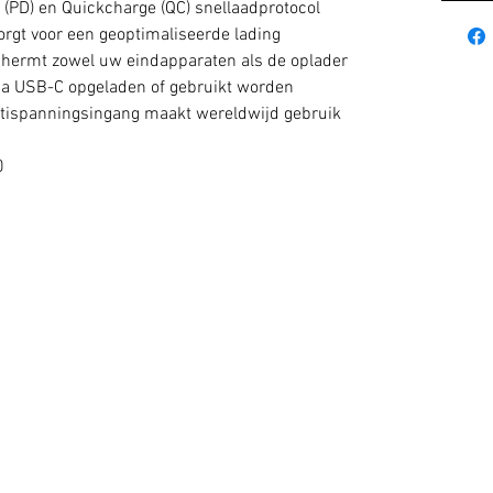
(PD) en Quickcharge (QC) snellaadprotocol
zorgt voor een geoptimaliseerde lading
chermt zowel uw eindapparaten als de oplader
via USB-C opgeladen of gebruikt worden
ltispanningsingang maakt wereldwijd gebruik
0