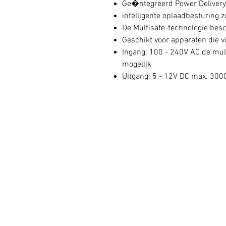
Ge�ntegreerd Power Delivery 
intelligente oplaadbesturing 
De Multisafe-technologie bes
Geschikt voor apparaten die 
Ingang: 100 - 240V AC de mu
mogelijk
Uitgang: 5 - 12V DC max. 300