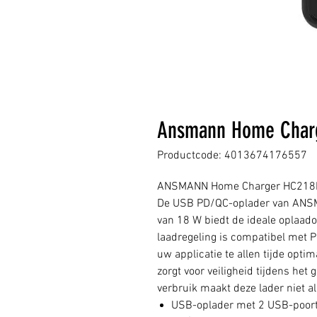
Ansmann Home Charg
Productcode: 4013674176557
ANSMANN Home Charger HC218
De USB PD/QC-oplader van ANS
van 18 W biedt de ideale oplaado
laadregeling is compatibel met P
uw applicatie te allen tijde opti
zorgt voor veiligheid tijdens het
verbruik maakt deze lader niet al
USB-oplader met 2 USB-poor