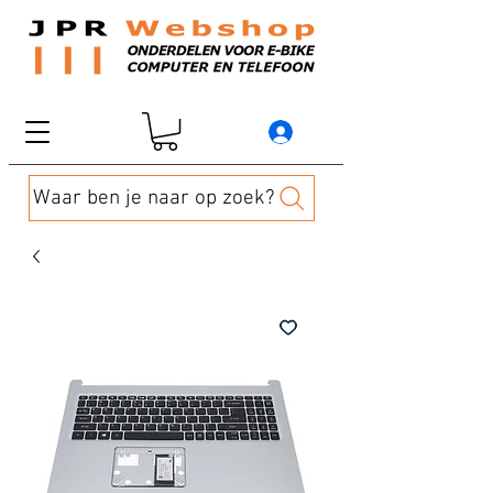
Waar ben je naar op zoek?