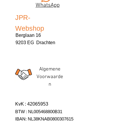
WhatsApp
JPR-
Webshop
Berglaan 16
9203 EG Drachten
Algemene
Voorwaarde
n
KvK
:
42065953
BTW
:
NL005468800B31
IBAN:
NL38KNAB0800307615