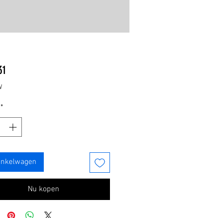
Prijs
31
W
*
inkelwagen
Nu kopen