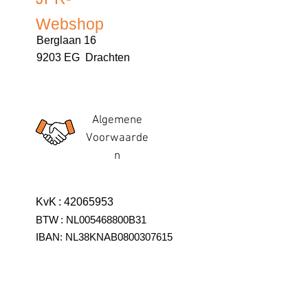
Webshop
Berglaan 16
9203 EG Drachten
Algemene
Voorwaarde
n
KvK
:
42065953
BTW
:
NL005468800B31
IBAN:
NL38KNAB0800307615