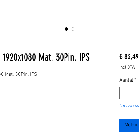
 1920x1080 Mat. 30Pin. IPS
€ 83,49
incl.BTW
 Mat. 30Pin. IPS
Aantal
*
Niet op vo
Meldin