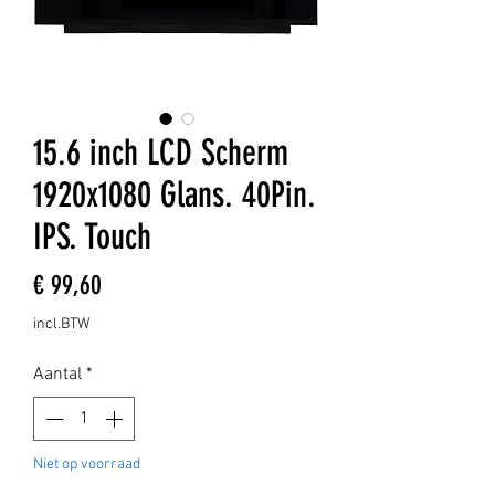
15.6 inch LCD Scherm
1920x1080 Glans. 40Pin.
IPS. Touch
Prijs
€ 99,60
incl.BTW
Aantal
*
Niet op voorraad