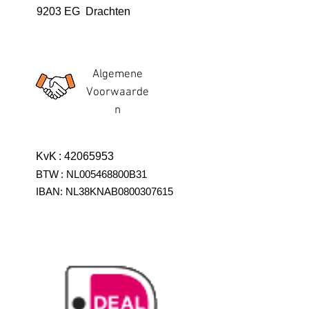
9203 EG Drachten
Algemene
Voorwaarde
n
KvK
:
42065953
BTW
:
NL005468800B31
IBAN:
NL38KNAB0800307615