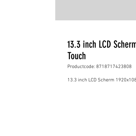
13.3 inch LCD Scher
Touch
Productcode: 8718717423808
13.3 inch LCD Scherm 1920x108