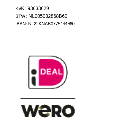
KvK
:
93633629
BTW
:
NL005032868B60
IBAN: NL22KNAB0775444960