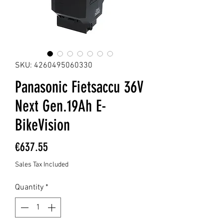
SKU: 4260495060330
Panasonic Fietsaccu 36V
Next Gen.19Ah E-
BikeVision
Price
€637.55
Sales Tax Included
Quantity
*