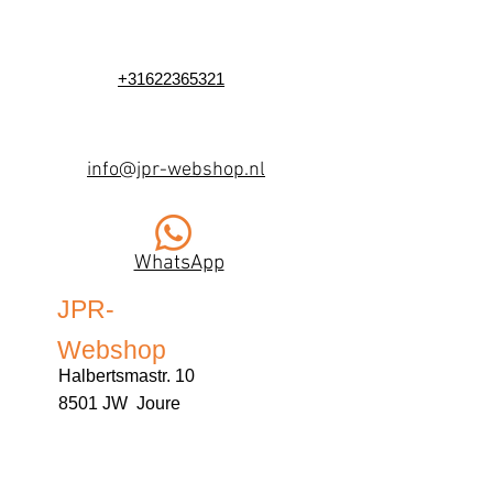
+31622365321
info@jpr-webshop.nl
WhatsApp
JPR-
Webshop
Halbertsmastr. 10
8501 JW Joure