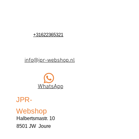
+31622365321
info@jpr-webshop.nl
WhatsApp
JPR-
Webshop
Halbertsmastr. 10
8501 JW Joure