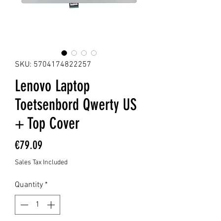
SKU: 5704174822257
Lenovo Laptop
Toetsenbord Qwerty US
+ Top Cover
Price
€79.09
Sales Tax Included
Quantity
*