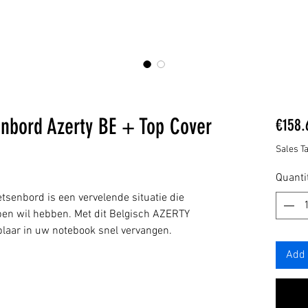
enbord Azerty BE + Top Cover
€158.
Sales T
Quanti
etsenbord is een vervelende situatie die
lpen wil hebben. Met dit Belgisch AZERTY
plaar in uw notebook snel vervangen.
Add 