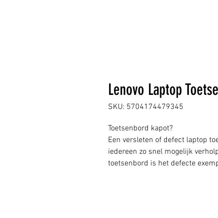
Lenovo Laptop Toets
SKU: 5704174479345
Toetsenbord kapot?
Een versleten of defect laptop to
iedereen zo snel mogelijk verho
toetsenbord is het defecte exem