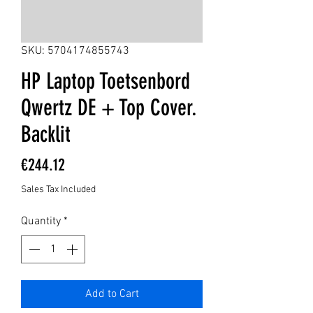
SKU: 5704174855743
HP Laptop Toetsenbord
Qwertz DE + Top Cover.
Backlit
Price
€244.12
Sales Tax Included
Quantity
*
Add to Cart