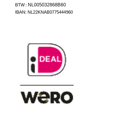
BTW
:
NL005032868B60
IBAN: NL22KNAB0775444960