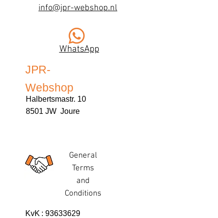
info@jpr-webshop.nl
WhatsApp
JPR-
Webshop
Halbertsmastr. 10
8501 JW Joure
General
Terms
and
Conditions
KvK
:
93633629