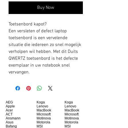
Buy Now
Toetsenbord kapot?
Een versleten of defect laptop
toetsenbord is een vervelende
situatie die iedereen zo snel mogelijk
verholpen wil hebben. Met dit Duits
QWERTZ toetsenbord is het defecte
exemplaar in uw notebook snel
vervangen.
AEG
Koga
Koga
Apple
Lenovo
Lenovo
Acer
MacBook
MacBook
ACT
Microsoft
Microsoft
Ansmann
Motinova
Motinova
Asus
Motorola
Motorola
Bafang
MSI
MSI