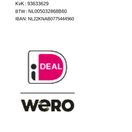
KvK
:
93633629
BTW
:
NL005032868B60
IBAN: NL22KNAB0775444960