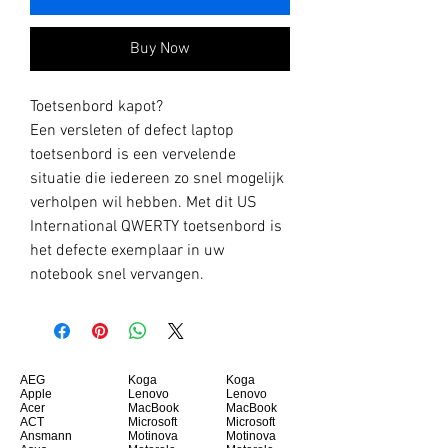
Buy Now
Toetsenbord kapot?
Een versleten of defect laptop
toetsenbord is een vervelende
situatie die iedereen zo snel mogelijk
verholpen wil hebben. Met dit US
International QWERTY toetsenbord is
het defecte exemplaar in uw
notebook snel vervangen.
AEG
Koga
Koga
Apple
Lenovo
Lenovo
Acer
MacBook
MacBook
ACT
Microsoft
Microsoft
Ansmann
Motinova
Motinova