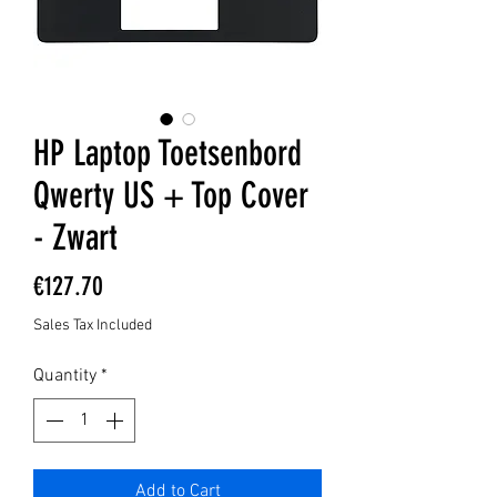
HP Laptop Toetsenbord
Qwerty US + Top Cover
- Zwart
Price
€127.70
Sales Tax Included
Quantity
*
Add to Cart