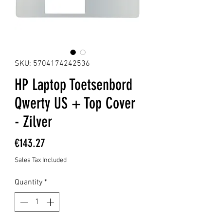
SKU: 5704174242536
HP Laptop Toetsenbord
Qwerty US + Top Cover
- Zilver
Price
€143.27
Sales Tax Included
Quantity
*