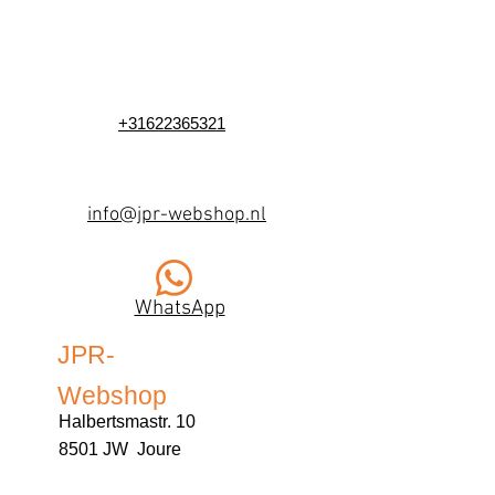
+31622365321
info@jpr-webshop.nl
WhatsApp
JPR-
Webshop
Halbertsmastr. 10
8501 JW Joure