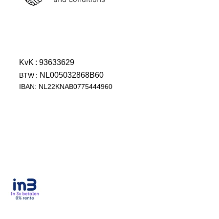
and Conditions
KvK
: 93633629
NL005032868B60
BTW
:
IBAN: NL22KNAB0775444960