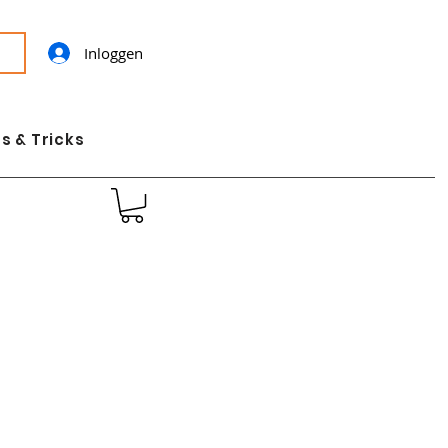
Inloggen
s & Tricks