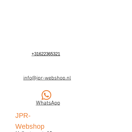
+31622365321
info@jpr-webshop.nl
WhatsApp
JPR-
Webshop