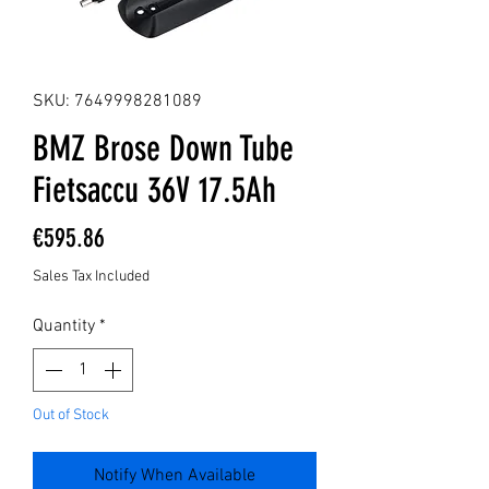
SKU: 7649998281089
BMZ Brose Down Tube
Fietsaccu 36V 17.5Ah
Price
€595.86
Sales Tax Included
Quantity
*
Out of Stock
Notify When Available