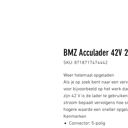
BMZ Acculader 42V 2
SKU: 8718717474442
Weer helemaal opgeladen
Als je op zoek bent naar een verv
voor bijvoorbeeld op het werk d
zijn 42 V is de lader te gebruike
stroom bepaalt vervolgens hoe s
hogere waarde een sneller opgel
Kenmerken
Connector: 5-polig