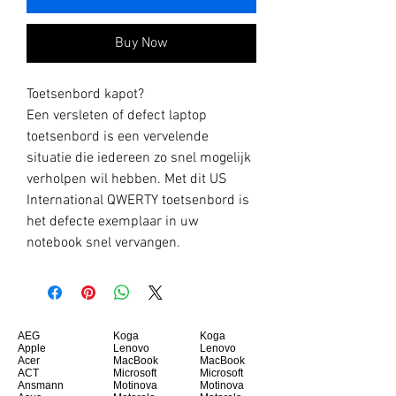
Buy Now
Toetsenbord kapot?
Een versleten of defect laptop
toetsenbord is een vervelende
situatie die iedereen zo snel mogelijk
verholpen wil hebben. Met dit US
International QWERTY toetsenbord is
het defecte exemplaar in uw
notebook snel vervangen.
AEG
Koga
Koga
Apple
Lenovo
Lenovo
Acer
MacBook
MacBook
ACT
Microsoft
Microsoft
Ansmann
Motinova
Motinova