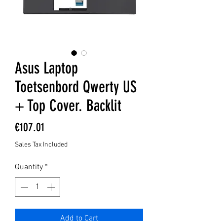
Asus Laptop
Toetsenbord Qwerty US
+ Top Cover. Backlit
Price
€107.01
Sales Tax Included
Quantity
*
Add to Cart