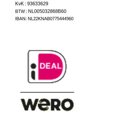
KvK
:
93633629
BTW
:
NL005032868B60
IBAN: NL22KNAB0775444960