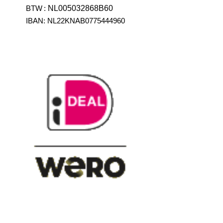
BTW
:
NL005032868B60
IBAN: NL22KNAB0775444960