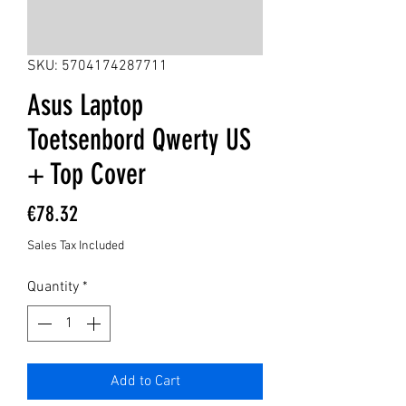
SKU: 5704174287711
Asus Laptop
Toetsenbord Qwerty US
+ Top Cover
Price
€78.32
Sales Tax Included
Quantity
*
Add to Cart