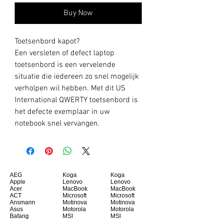
Buy Now
Toetsenbord kapot?
Een versleten of defect laptop
toetsenbord is een vervelende
situatie die iedereen zo snel mogelijk
verholpen wil hebben. Met dit US
International QWERTY toetsenbord is
het defecte exemplaar in uw
notebook snel vervangen.
AEG
Koga
Koga
Apple
Lenovo
Lenovo
Acer
MacBook
MacBook
ACT
Microsoft
Microsoft
Ansmann
Motinova
Motinova
Asus
Motorola
Motorola
Bafang
MSI
MSI