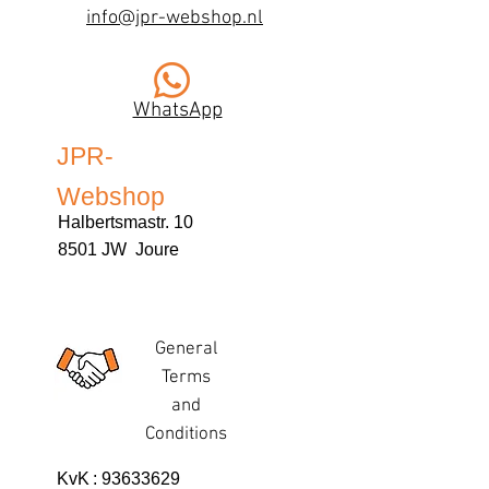
info@jpr-webshop.nl
WhatsApp
JPR-
Webshop
Halbertsmastr. 10
8501 JW Joure
General
Terms
and
Conditions
KvK
:
93633629