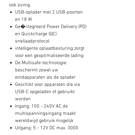
ook zuinig.
USB-oplader met 2 USB-poorten
en 18 W
Ge�ntegreerd Power Delivery (PD)
en Quickcharge (QC)
snellaadprotocol
intelligente oplaadbesturing zorgt
voor een geoptimaliseerde lading
De Multisafe-technologie
beschermt zowel uw
eindapparaten als de oplader
Geschikt voor apparaten die via
USB-C opgeladen of gebruikt
worden
Ingang: 100 - 240V AC de
multispanningsingang maakt
wereldwijd gebruik mogelijk
Uitgang: 5 - 12V DC max. 3000