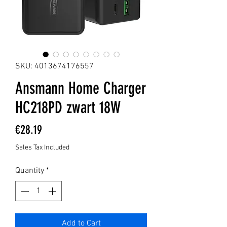
SKU: 4013674176557
Ansmann Home Charger
HC218PD zwart 18W
Price
€28.19
Sales Tax Included
Quantity
*
Add to Cart