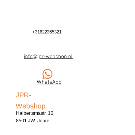
+31622365321
info@jpr-webshop.nl
WhatsApp
JPR-
Webshop
Halbertsmastr. 10
8501 JW Joure