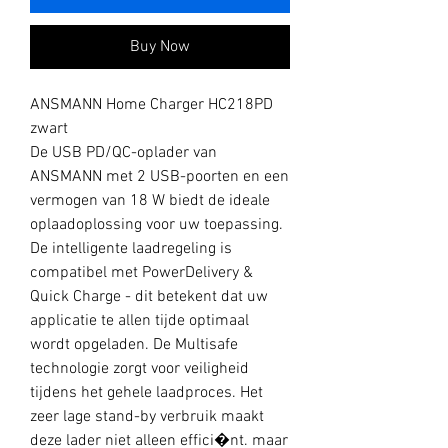
Buy Now
ANSMANN Home Charger HC218PD
zwart
De USB PD/QC-oplader van
ANSMANN met 2 USB-poorten en een
vermogen van 18 W biedt de ideale
oplaadoplossing voor uw toepassing.
De intelligente laadregeling is
compatibel met PowerDelivery &
Quick Charge - dit betekent dat uw
applicatie te allen tijde optimaal
wordt opgeladen. De Multisafe
technologie zorgt voor veiligheid
tijdens het gehele laadproces. Het
zeer lage stand-by verbruik maakt
deze lader niet alleen effici�nt. maar