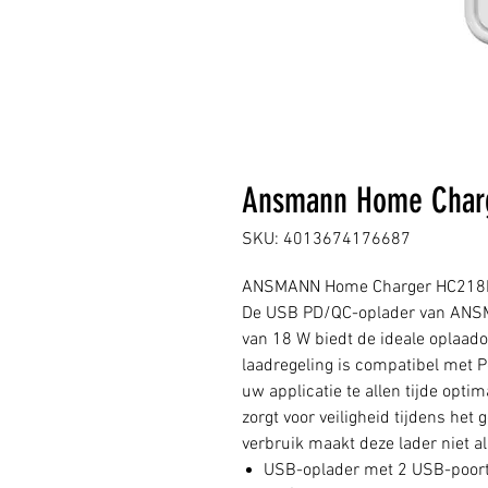
Ansmann Home Charg
SKU: 4013674176687
ANSMANN Home Charger HC218
De USB PD/QC-oplader van ANS
van 18 W biedt de ideale oplaado
laadregeling is compatibel met P
uw applicatie te allen tijde opti
zorgt voor veiligheid tijdens het
verbruik maakt deze lader niet al
USB-oplader met 2 USB-poor