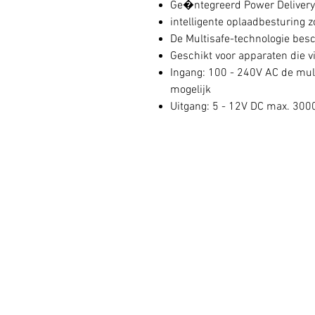
Ge�ntegreerd Power Delivery 
intelligente oplaadbesturing 
De Multisafe-technologie bes
Geschikt voor apparaten die 
Ingang: 100 - 240V AC de mu
mogelijk
Uitgang: 5 - 12V DC max. 300