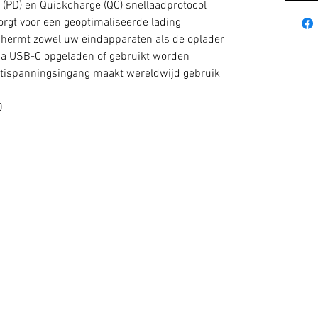
(PD) en Quickcharge (QC) snellaadprotocol
zorgt voor een geoptimaliseerde lading
chermt zowel uw eindapparaten als de oplader
via USB-C opgeladen of gebruikt worden
ltispanningsingang maakt wereldwijd gebruik
0