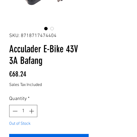
SKU: 8718717474404
Acculader E-Bike 43V
3A Bafang
Price
€68.24
Sales Tax Included
Quantity
*
Out of Stock