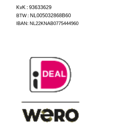
KvK
:
93633629
BTW
:
NL005032868B60
IBAN: NL22KNAB0775444960