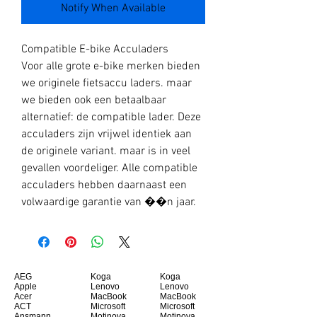
Notify When Available
Compatible E-bike Acculaders
Voor alle grote e-bike merken bieden
we originele fietsaccu laders. maar
we bieden ook een betaalbaar
alternatief: de compatible lader. Deze
acculaders zijn vrijwel identiek aan
de originele variant. maar is in veel
gevallen voordeliger. Alle compatible
acculaders hebben daarnaast een
volwaardige garantie van ��n jaar.
AEG
Koga
Koga
Apple
Lenovo
Lenovo
Acer
MacBook
MacBook
ACT
Microsoft
Microsoft
Ansmann
Motinova
Motinova