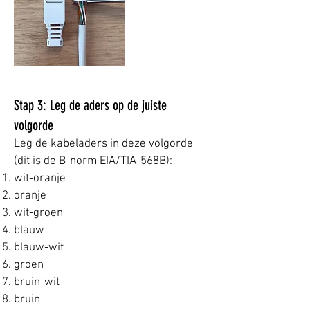
Stap 3: Leg de aders op de juiste
volgorde
Leg de kabeladers in deze volgorde
(dit is de B-norm EIA/TIA-568B):
wit-oranje
oranje
wit-groen
blauw
blauw-wit
groen
bruin-wit
bruin