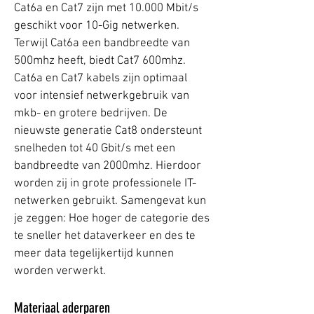
Cat6a en Cat7 zijn met 10.000 Mbit/s
geschikt voor 10-Gig netwerken.
Terwijl Cat6a een bandbreedte van
500mhz heeft, biedt Cat7 600mhz.
Cat6a en Cat7 kabels zijn optimaal
voor intensief netwerkgebruik van
mkb- en grotere bedrijven. De
nieuwste generatie Cat8 ondersteunt
snelheden tot 40 Gbit/s met een
bandbreedte van 2000mhz. Hierdoor
worden zij in grote professionele IT-
netwerken gebruikt. Samengevat kun
je zeggen: Hoe hoger de categorie des
te sneller het dataverkeer en des te
meer data tegelijkertijd kunnen
worden verwerkt.
Materiaal aderparen