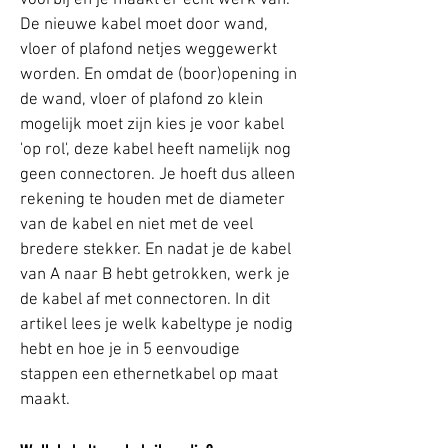
voorbij en je maakt er écht werk van.
De nieuwe kabel moet door wand,
vloer of plafond netjes weggewerkt
worden. En omdat de (boor)opening in
de wand, vloer of plafond zo klein
mogelijk moet zijn kies je voor kabel
'op rol', deze kabel heeft namelijk nog
geen connectoren. Je hoeft dus alleen
rekening te houden met de diameter
van de kabel en niet met de veel
bredere stekker. En nadat je de kabel
van A naar B hebt getrokken, werk je
de kabel af met connectoren. In dit
artikel lees je welk kabeltype je nodig
hebt en hoe je in 5 eenvoudige
stappen een ethernetkabel op maat
maakt.