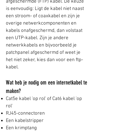
afgeschermde (FTP) kabel. De keuze
is eenvoudig: Ligt de kabel niet naast
een stroom- of coaxkabel en zijn je
overige netwerkcomponenten en
kabels onafgeschermd, dan volstaat
een UTP-kabel. Zijn je andere
netwerkkabels en bijvoorbeeld je
patchpanel afgeschermd of weet je
het niet zeker, kies dan voor een ftp-
kabel.
Wat heb je nodig om een internetkabel te
maken?
Cat5e kabel
'op rol' of
Cat6 kabel
'op
rol'
RJ45-connectoren
Een kabelstripper
Een krimptang