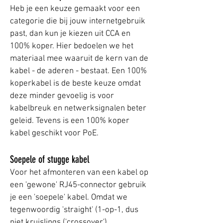
Heb je een keuze gemaakt voor een
categorie die bij jouw internetgebruik
past, dan kun je kiezen uit CCA en
100% koper. Hier bedoelen we het
materiaal mee waaruit de kern van de
kabel - de aderen - bestaat. Een 100%
koperkabel is de beste keuze omdat
deze minder gevoelig is voor
kabelbreuk en netwerksignalen beter
geleid. Tevens is een 100% koper
kabel geschikt voor PoE.
Soepele of stugge kabel
Voor het afmonteren van een kabel op
een 'gewone' RJ45-connector gebruik
je een 'soepele' kabel. Omdat we
tegenwoordig 'straight' (1-op-1, dus
niet kruislings ('crossover')