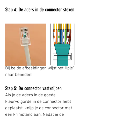
Stap 4: De aders in de connector steken
​Bij beide afbeeldingen wijst het 'lipje'
naar beneden!
Stap 5: De connector vastknijpen
​Als je de aders in de goede
kleurvolgorde in de connector hebt
geplaatst, knijp je de connector met
een
krimptang
aan. Nadat je de