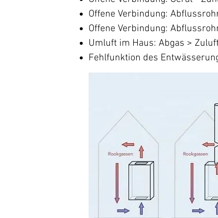
Offene Verbindung: Abflussroh
Offene Verbindung: Abflussroh
Umluft im Haus: Abgas > Zuluf
Fehlfunktion des Entwässeru