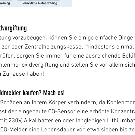
dvergiftung
ung vorzubeugen, können Sie einige einfache Dinge 
heizer oder Zentralheizungskessel mindestens einmal
erprüfen, sorgen Sie immer für eine ausreichende Bel
lenmonoxidvergiftung und stellen Sie vor allem sich
m Zuhause haben!
dmelder kaufen? Mach es!​
Schäden an Ihrem Körper verhindern, da Kohlenmo
sst der eingebaute CO-Sensor eine erhöhte Konzentra
it 230V, Alkalibatterien oder langlebigen Lithiumbat
CO-Melder eine Lebensdauer von etwa sieben bis ze