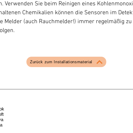
en. Verwenden Sie beim Reinigen eines Kohlenmonox
thaltenen Chemikalien können die Sensoren im Detekt
e Melder (auch Rauchmelder!) immer regelmäßig zu 
olgen.
Zurück zum Installationsmaterial
ok
ft
va
la