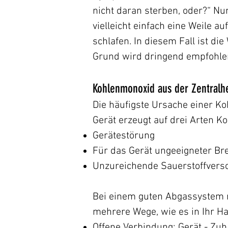
nicht daran sterben, oder?“ N
vielleicht einfach eine Weile a
schlafen. In diesem Fall ist di
Grund wird dringend empfohlen
Kohlenmonoxid aus der Zentralh
Die häufigste Ursache einer Ko
Gerät erzeugt auf drei Arten K
Gerätestörung
Für das Gerät ungeeigneter Br
Unzureichende Sauerstoffvers
Bei einem guten Abgassystem m
mehrere Wege, wie es in Ihr H
Offene Verbindung: Gerät - Zu