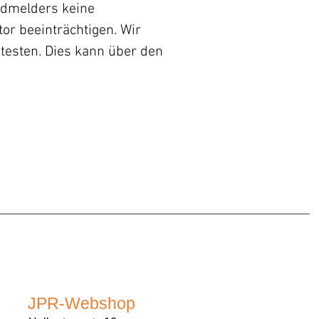
idmelders keine
or beeinträchtigen. Wir
testen. Dies kann über den
JPR-Webshop