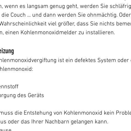
un, wenn es langsam genug geht, werden Sie schläfri
uf die Couch ... und dann werden Sie ohnmächtig. Oder
e Wahrscheinlichkeit viel größer, dass Sie nichts be
, einen Kohlenmonoxidmelder zu installieren.
eizung
hlenmonoxidvergiftung ist ein defektes System oder 
ohlenmonoxid:
ennstoff
orgung des Geräts
uss die Entstehung von Kohlenmonoxid kein Problem
aus oder das Ihrer Nachbarn gelangen kann.
hause