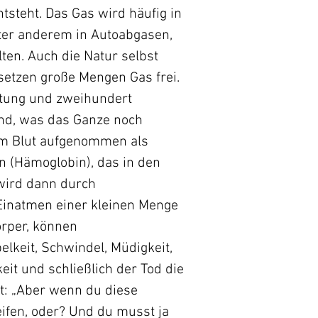
tsteht. Das Gas wird häufig in
nter anderem in Autoabgasen,
en. Auch die Natur selbst
etzen große Mengen Gas frei.
ftung und zweihundert
und, was das Ganze noch
om Blut aufgenommen als
n (Hämoglobin), das in den
 wird dann durch
 Einatmen einer kleinen Menge
örper, können
keit, Schwindel, Müdigkeit,
it und schließlich der Tod die
ht: „Aber wenn du diese
ifen, oder? Und du musst ja