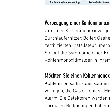
Vorbeugung einer Kohlenmonoxi
Um einer Kohlenmonoxidvergift
Durchlauferhitzer, Boiler, Gas
zertifizierten Installateur üb
Sie auf die Symptome einer Koh
Kohlenmonoxidmelder in Ihre
Möchten Sie einen Kohlenmonoxi
Kohlenmonoxidmelder können 
verfügen, die Gas erkennen. Mi
Alarm. Die Detektoren werden m
normalen Bedingungen hat ein 