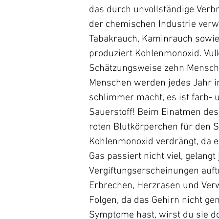
das durch unvollständige Verbr
der chemischen Industrie verwe
Tabakrauch, Kaminrauch sowie 
produziert Kohlenmonoxid. Vu
Schätzungsweise zehn Mensche
Menschen werden jedes Jahr in
schlimmer macht, es ist farb-
Sauerstoff! Beim Einatmen des
roten Blutkörperchen für den S
Kohlenmonoxid verdrängt, da e
Gas passiert nicht viel, gelan
Vergiftungserscheinungen auft
Erbrechen, Herzrasen und Verwi
Folgen, da das Gehirn nicht ge
Symptome hast, wirst du sie d