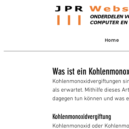
Home
Was ist ein Kohlenmono
Kohlenmonoxidvergiftungen sin
als erwartet. Mithilfe dieses A
dagegen tun können und was e
​Kohlenmonoxidvergiftung
Kohlenmonoxid oder Kohlenmonox