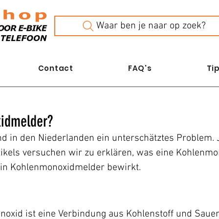
Waar ben je naar op zoek?
Contact
FAQ's
Tip
xidmelder?
d in den Niederlanden ein unterschätztes Problem. 
rtikels versuchen wir zu erklären, was eine Kohlenmo
in Kohlenmonoxidmelder bewirkt.
id ist eine Verbindung aus Kohlenstoff und Sauersto