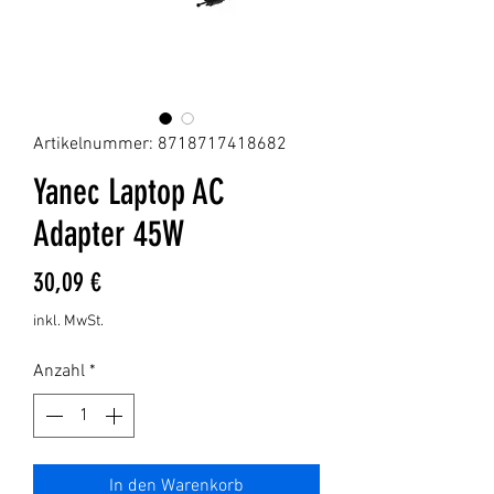
Artikelnummer: 8718717418682
Yanec Laptop AC
Adapter 45W
Preis
30,09 €
inkl. MwSt.
Anzahl
*
In den Warenkorb