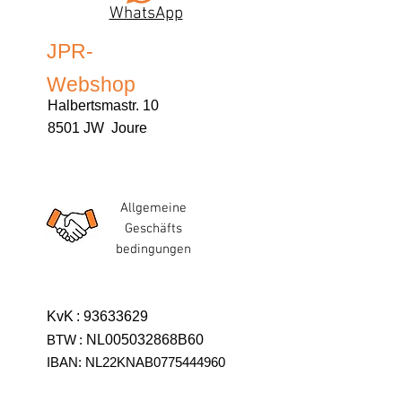
WhatsApp
JPR-
Webshop
Halbertsmastr. 10
8501 JW Joure
Allgemeine
Geschäfts
bedingungen
KvK
:
93633629
BTW
:
NL005032868B60
IBAN: NL22KNAB0775444960