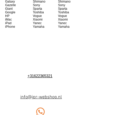
Galaxy
Shimano
Shimano
Gazelle
Sony
Sony
Giant
Sparta
Sparta
Google
Toshiba
Toshiba
HP
Vogue
Vogue
iMac
Xiaomi
Xiaomi
iPad
Yanec
Yanec
iPhone
Yamaha
Yamaha
+31622365321
info@jpr-webshop.nl