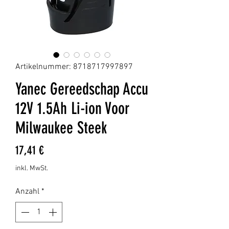
Artikelnummer: 8718717997897
Yanec Gereedschap Accu
12V 1.5Ah Li-ion Voor
Milwaukee Steek
Preis
17,41 €
inkl. MwSt.
Anzahl
*