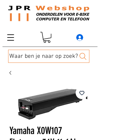
Waar ben je naar op zoek?
Yamaha X0W107