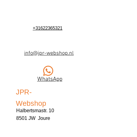
+31622365321
info@jpr-webshop.nl
WhatsApp
JPR-
Webshop
Halbertsmastr. 10
8501 JW Joure