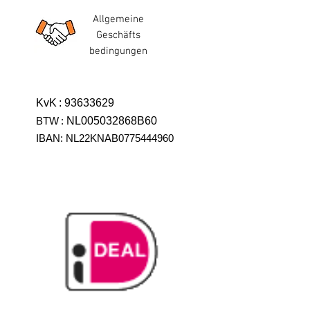
Allgemeine
Geschäfts
bedingungen
KvK
:
93633629
BTW
:
NL005032868B60
IBAN: NL22KNAB0775444960