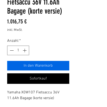
Fietsaccu 36V 11.6Ah
Bagage (korte versie)
Preis
1.016,75 €
inkl. MwSt.
Anzahl
*
In den Warenkorb
Sofortkauf
Yamaha X0W107 Fietsaccu 36V 
11.6Ah Bagage (korte versie)