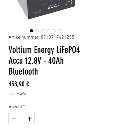
Artikelnummer: 8718717421255
Voltium Energy LiFePO4
Accu 12.8V - 40Ah
Bluetooth
Preis
438,90 €
inkl. MwSt.
Anzahl
*