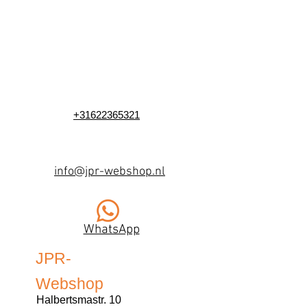
+31622365321
info@jpr-webshop.nl
WhatsApp
JPR-
Webshop
Halbertsmastr. 10