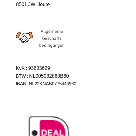
8501 JW Joure
Allgemeine
Geschäfts
bedingungen
KvK
:
93633629
BTW
:
NL005032868B60
IBAN: NL22KNAB0775444960