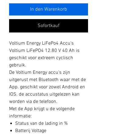
In den Warenkorb
Sofortkauf
Voltium Energy LiFePo4 Accu's
Voltium LiFePO4 12.80 V 40 Ah is
geschikt voor extreem cyclisch
gebruik.
De Voltium Energy accu's zijn
uitgerust met Bluetooth waar met de
App. geschikt voor zowel Android en
IOS. de accustatus uitgelezen kan
worden via de telefoon.
Met de App krijgt u de volgende
informatie:
Status van de lading in %
Batterij Voltage