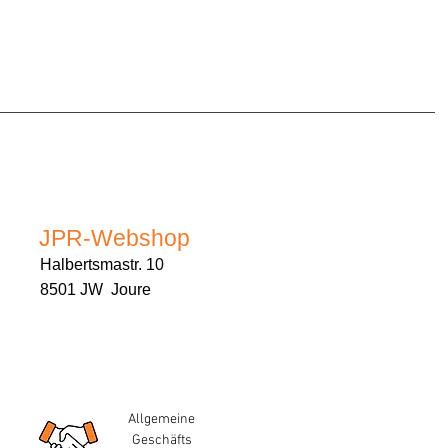
JPR-Webshop
Halbertsmastr. 10
8501 JW Joure
Allgemeine
Geschäfts