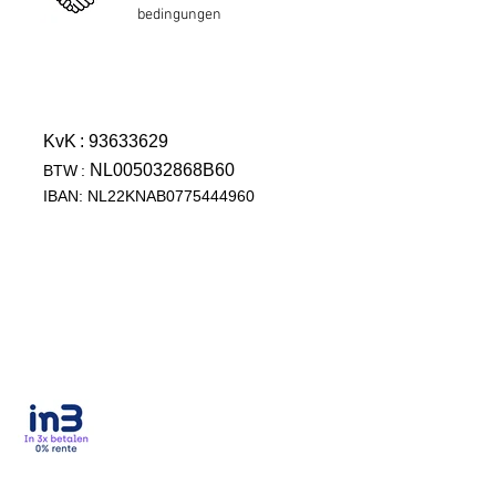
bedingungen
KvK
: 93633629
NL005032868B60
BTW
:
IBAN: NL22KNAB0775444960