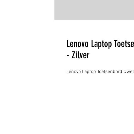
Lenovo Laptop Toets
- Zilver
Lenovo Laptop Toetsenbord Qwert