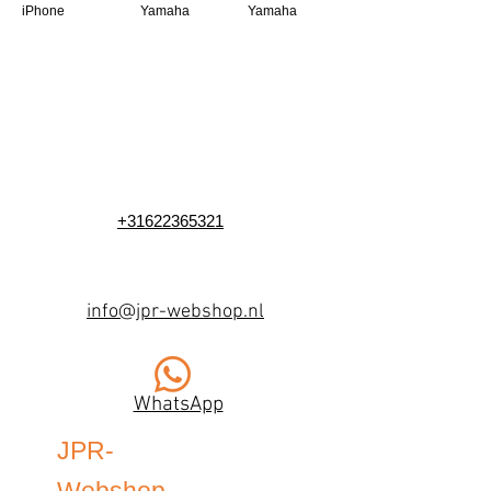
iPhone
Yamaha
Yamaha
+31622365321
info@jpr-webshop.nl
WhatsApp
JPR-