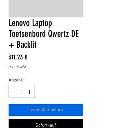
Lenovo Laptop
Toetsenbord Qwertz DE
+ Backlit
Preis
311,23 €
inkl. MwSt.
Anzahl
*
In den Warenkorb
Sofortkauf