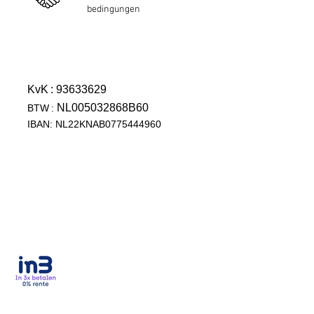
bedingungen
KvK
: 93633629
NL005032868B60
BTW
:
IBAN: NL22KNAB0775444960