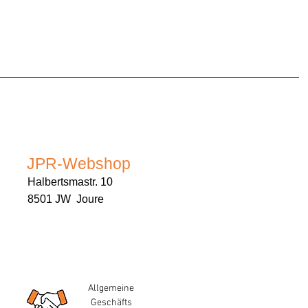
JPR-Webshop
Halbertsmastr. 10
8501 JW Joure
Allgemeine
Geschäfts