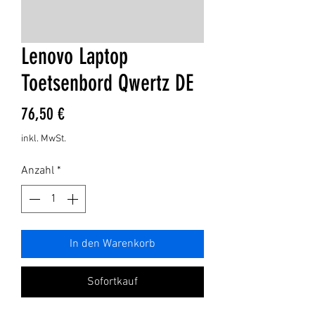
Lenovo Laptop
Toetsenbord Qwertz DE
Preis
76,50 €
inkl. MwSt.
Anzahl
*
In den Warenkorb
Sofortkauf