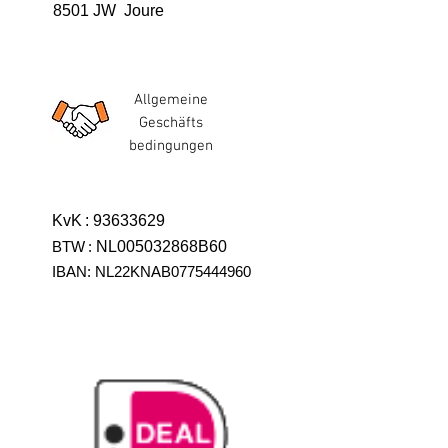
8501 JW Joure
Allgemeine
Geschäfts
bedingungen
KvK
:
93633629
BTW
:
NL005032868B60
IBAN: NL22KNAB0775444960