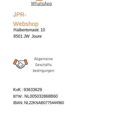
WhatsApp
JPR-
Webshop
Halbertsmastr. 10
8501 JW Joure
Allgemeine
Geschäfts
bedingungen
KvK
:
93633629
BTW
:
NL005032868B60
IBAN: NL22KNAB0775444960