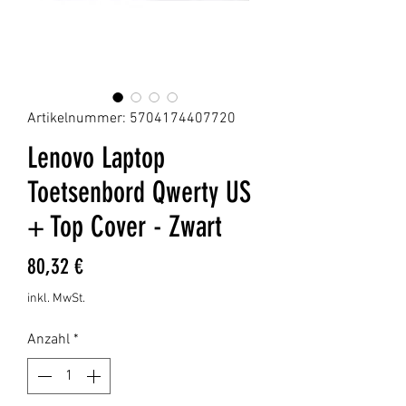
Artikelnummer: 5704174407720
Lenovo Laptop
Toetsenbord Qwerty US
+ Top Cover - Zwart
Preis
80,32 €
inkl. MwSt.
Anzahl
*