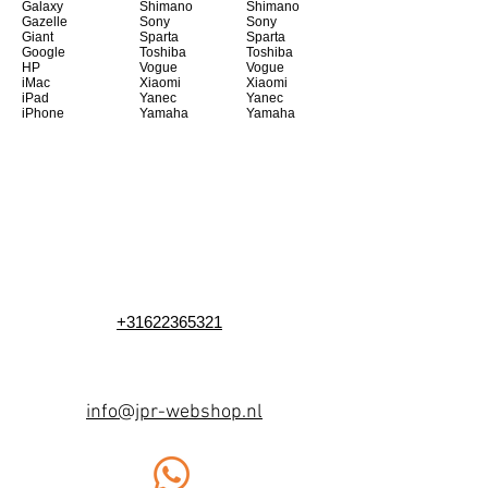
Galaxy
Shimano
Shimano
Gazelle
Sony
Sony
Giant
Sparta
Sparta
Google
Toshiba
Toshiba
HP
Vogue
Vogue
iMac
Xiaomi
Xiaomi
iPad
Yanec
Yanec
iPhone
Yamaha
Yamaha
+31622365321
info@jpr-webshop.nl