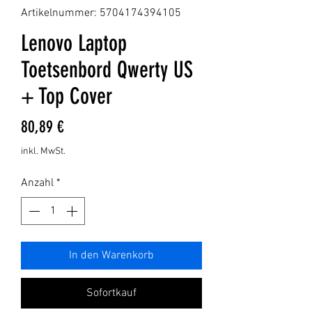
Artikelnummer: 5704174394105
Lenovo Laptop
Toetsenbord Qwerty US
+ Top Cover
Preis
80,89 €
inkl. MwSt.
Anzahl
*
In den Warenkorb
Sofortkauf