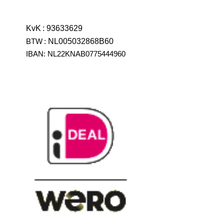
KvK
:
93633629
BTW
:
NL005032868B60
IBAN: NL22KNAB0775444960