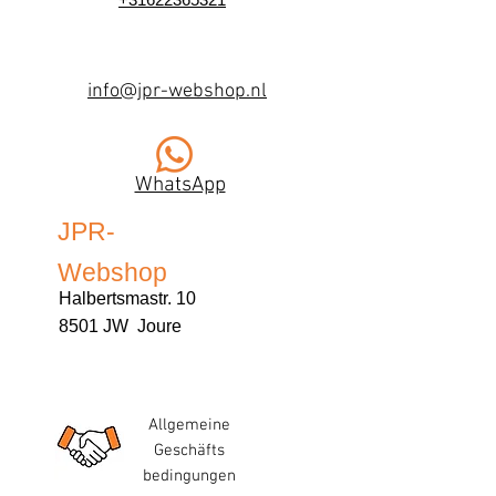
info@jpr-webshop.nl
WhatsApp
JPR-
Webshop
Halbertsmastr. 10
8501 JW Joure
Allgemeine
Geschäfts
bedingungen