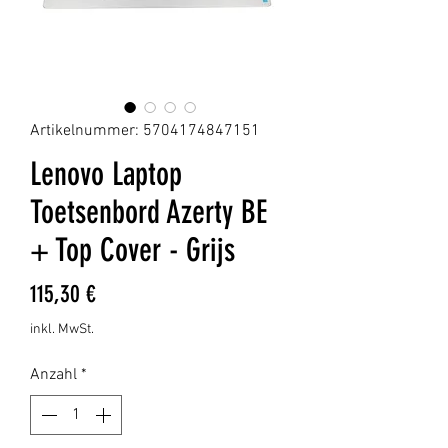
Artikelnummer: 5704174847151
Lenovo Laptop
Toetsenbord Azerty BE
+ Top Cover - Grijs
Preis
115,30 €
inkl. MwSt.
Anzahl
*