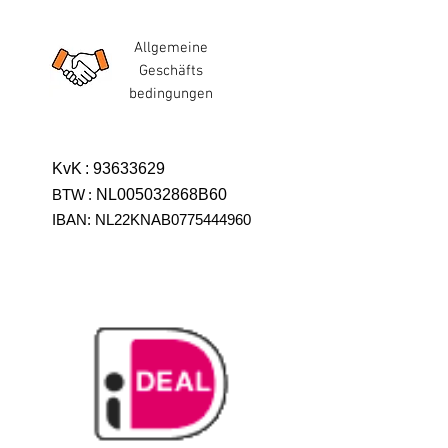
Allgemeine
Geschäfts
bedingungen
KvK
:
93633629
BTW
:
NL005032868B60
IBAN: NL22KNAB0775444960