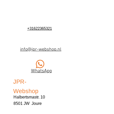
+31622365321
info@jpr-webshop.nl
WhatsApp
JPR-
Webshop
Halbertsmastr. 10
8501 JW Joure